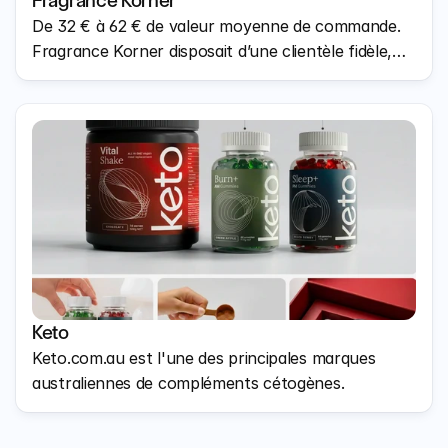
Fragrance Korner
De 32 € à 62 € de valeur moyenne de commande.
Fragrance Korner disposait d’une clientèle fidèle,
mais n’arrivait pas à faire dépasser le panier moyen
de 32 €. Les clients achetaient un seul parfum puis
partaient. Il n’existait aucun mécanisme pour
encourager l’exploration.
Keto
Keto.com.au est l'une des principales marques
australiennes de compléments cétogènes.